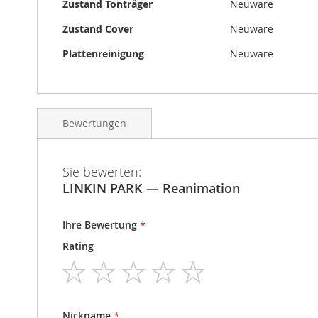
Zustand Tonträger
Neuware
Zustand Cover
Neuware
Plattenreinigung
Neuware
Bewertungen
Sie bewerten:
LINKIN PARK — Reanimation
Ihre Bewertung
Rating
1
2
3
4
5
star
stars
stars
stars
stars
Nickname