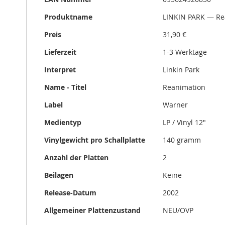
Informationen
Produktname
LINKIN PARK — Re
Preis
31,90 €
Lieferzeit
1-3 Werktage
Interpret
Linkin Park
Name - Titel
Reanimation
Label
Warner
Medientyp
LP / Vinyl 12"
Vinylgewicht pro Schallplatte
140 gramm
Anzahl der Platten
2
Beilagen
Keine
Release-Datum
2002
Allgemeiner Plattenzustand
NEU/OVP