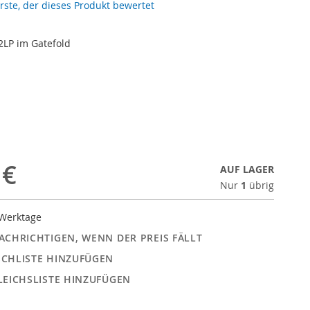
erste, der dieses Produkt bewertet
2LP im Gatefold
 €
AUF LAGER
Nur
1
übrig
 Werktage
ACHRICHTIGEN, WENN DER PREIS FÄLLT
CHLISTE HINZUFÜGEN
LEICHSLISTE HINZUFÜGEN