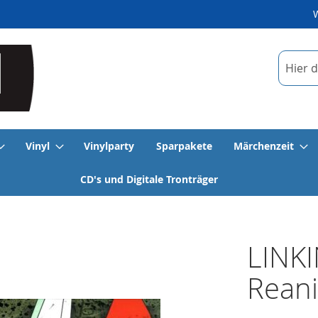
Suche
Vinyl
Vinylparty
Sparpakete
Märchenzeit
CD's und Digitale Tronträger
LINK
Rean