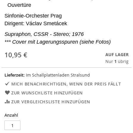
Ouvertüre
Sinfonie-Orchester Prag
Dirigent: Václav Smetácek
Supraphon, CSSR - Stereo; 1976
*** Cover mit Lagerungsspuren (siehe Fotos)
10,95 €
AUF LAGER
Nur
1
übrig
Lieferzeit:
Im Schallplattenladen Stralsund
MICH BENACHRICHTIGEN, WENN DER PREIS FÄLLT
ZUR WUNSCHLISTE HINZUFÜGEN
ZUR VERGLEICHSLISTE HINZUFÜGEN
Anzahl