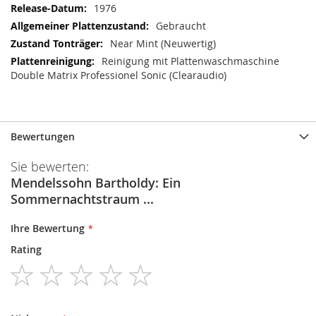
1976
Gebraucht
Near Mint (Neuwertig)
Reinigung mit Plattenwaschmaschine
Double Matrix Professionel Sonic (Clearaudio)
Bewertungen
Sie bewerten:
Mendelssohn Bartholdy: Ein
Sommernachtstraum ...
Ihre Bewertung
Rating
1
2
3
4
5
star
stars
stars
stars
stars