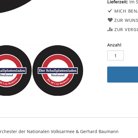
Lieferzeit:
Im S
MICH BEN
ZUR WUNS
ZUR VERG
Anzahl
 Orchester der Nationalen Volksarmee & Gerhard Baumann