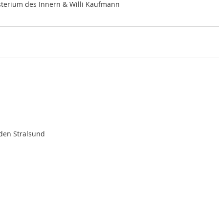
sterium des Innern & Willi Kaufmann
aden Stralsund