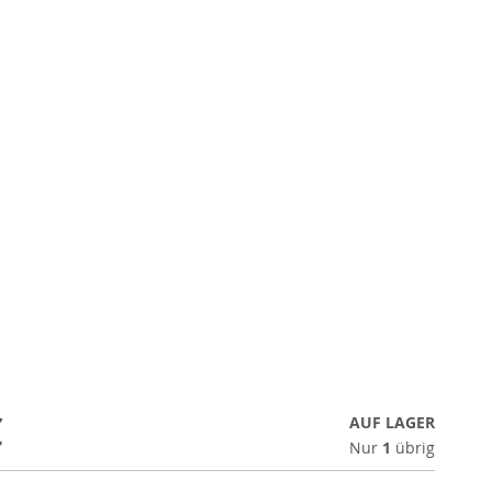
€
AUF LAGER
Nur
1
übrig