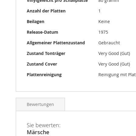
Vinylgewicht pro Schallplatte
80 gramm
Anzahl der Platten
1
Beilagen
Keine
Release-Datum
1975
Allgemeiner Plattenzustand
Gebraucht
Zustand Tonträger
Very Good (Gut)
Zustand Cover
Very Good (Gut)
Plattenreinigung
Reinigung mit Pla
Bewertungen
Sie bewerten:
Märsche