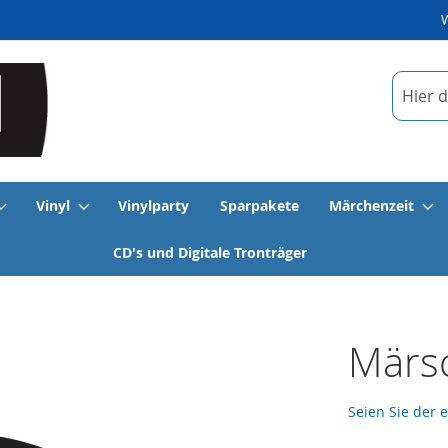
Suche
Vinyl
Vinylparty
Sparpakete
Märchenzeit
CD's und Digitale Tronträger
Märs
Seien Sie der 