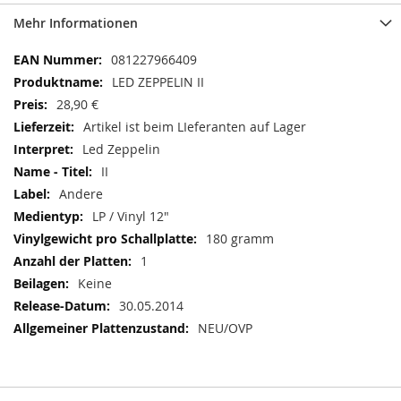
Mehr Informationen
Mehr
081227966409
Informationen
LED ZEPPELIN II
28,90 €
Artikel ist beim LIeferanten auf Lager
Led Zeppelin
II
Andere
LP / Vinyl 12"
180 gramm
1
Keine
30.05.2014
NEU/OVP