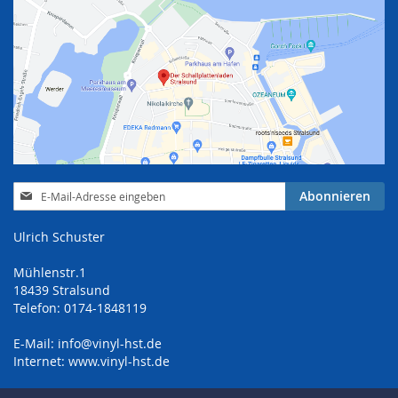
Anmeldung
Abonnieren
zum
Newsletter:
Ulrich Schuster
Mühlenstr.1
18439 Stralsund
Telefon: 0174-1848119
E-Mail:
info@vinyl-hst.de
Internet:
www.vinyl-hst.de