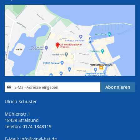
Anmeldung
Abonnieren
zum
Newsletter:
Ulrich Schuster
Mühlenstr.1
18439 Stralsund
Telefon: 0174-1848119
E-Mail:
info@vinyl-hst.de