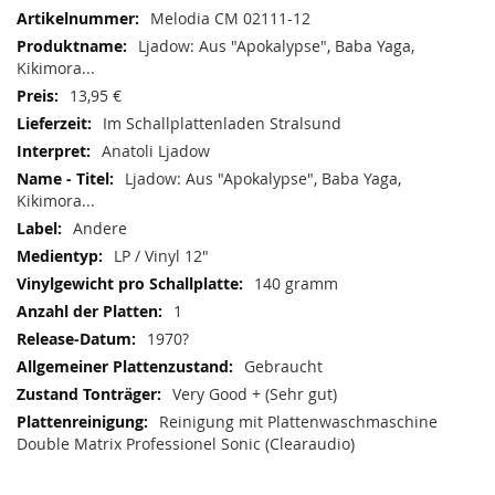
Mehr
Melodia CM 02111-12
Informationen
Ljadow: Aus "Apokalypse", Baba Yaga,
Kikimora...
13,95 €
Im Schallplattenladen Stralsund
Anatoli Ljadow
Ljadow: Aus "Apokalypse", Baba Yaga,
Kikimora...
Andere
LP / Vinyl 12"
140 gramm
1
1970?
Gebraucht
Very Good + (Sehr gut)
Reinigung mit Plattenwaschmaschine
Double Matrix Professionel Sonic (Clearaudio)