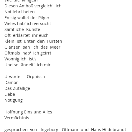
Diesen Amboß vergleich' ich
Not lehrt beten
Emsig wallet der Pilger
Vieles hab' ich versucht
Sämtliche Künste
Oft erklärtet ihr euch
Klein ist unter den Fürsten
Glänzen sah ich das Meer
Oftmals hab' ich geirrt
Wonniglich ist's
Und so tändelt' ich mir
Urworte — Orphisch
Dämon
Das Zufällige
Liebe
Nötigung
Hoffnung Eins und Alles
Vermächtnis
gesprochen von Ingeborg Ottmann und Hans Hildebrandt