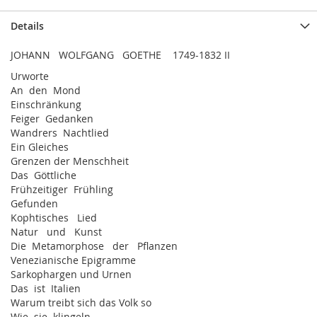
Details
JOHANN WOLFGANG GOETHE 1749-1832 II
Urworte
An den Mond
Einschränkung
Feiger Gedanken
Wandrers Nachtlied
Ein Gleiches
Grenzen der Menschheit
Das Göttliche
Frühzeitiger Frühling
Gefunden
Kophtisches Lied
Natur und Kunst
Die Metamorphose der Pflanzen
Venezianische Epigramme
Sarkophargen und Urnen
Das ist Italien
Warum treibt sich das Volk so
Wie sie klingeln