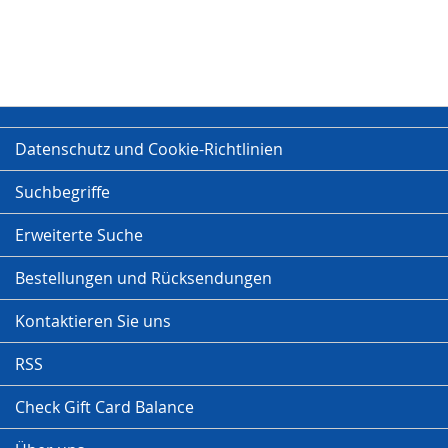
Datenschutz und Cookie-Richtlinien
Suchbegriffe
Erweiterte Suche
Bestellungen und Rücksendungen
Kontaktieren Sie uns
RSS
Check Gift Card Balance