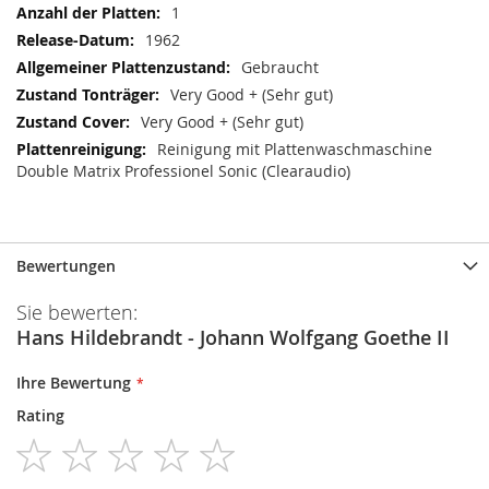
1
1962
Gebraucht
Very Good + (Sehr gut)
Very Good + (Sehr gut)
Reinigung mit Plattenwaschmaschine
Double Matrix Professionel Sonic (Clearaudio)
Bewertungen
Sie bewerten:
Hans Hildebrandt - Johann Wolfgang Goethe II
Ihre Bewertung
Rating
1
2
3
4
5
star
stars
stars
stars
stars