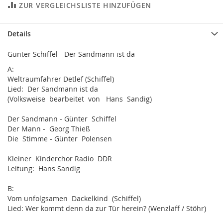
ZUR VERGLEICHSLISTE HINZUFÜGEN
Details
Günter Schiffel - Der Sandmann ist da
A:
Weltraumfahrer Detlef (Schiffel)
Lied: Der Sandmann ist da
(Volksweise bearbeitet von Hans Sandig)
Der Sandmann - Günter Schiffel
Der Mann - Georg Thieß
Die Stimme - Günter Polensen
Kleiner Kinderchor Radio DDR
Leitung: Hans Sandig
B:
Vom unfolgsamen Dackelkind (Schiffel)
Lied: Wer kommt denn da zur Tür herein? (Wenzlaff / Stöhr)