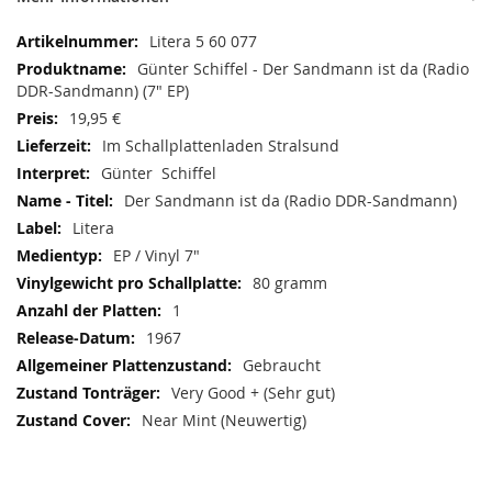
Mehr
Litera 5 60 077
Informationen
Günter Schiffel - Der Sandmann ist da (Radio
DDR-Sandmann) (7" EP)
19,95 €
Im Schallplattenladen Stralsund
Günter Schiffel
Der Sandmann ist da (Radio DDR-Sandmann)
Litera
EP / Vinyl 7"
80 gramm
1
1967
Gebraucht
Very Good + (Sehr gut)
Near Mint (Neuwertig)