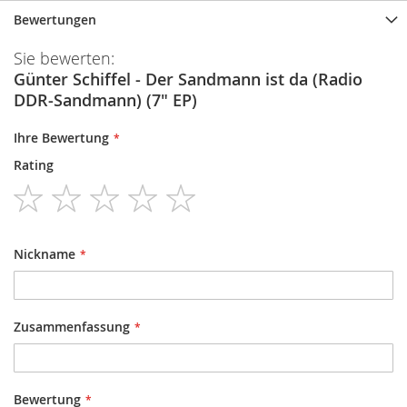
Bewertungen
Sie bewerten:
Günter Schiffel - Der Sandmann ist da (Radio
DDR-Sandmann) (7" EP)
Ihre Bewertung
Rating
1
2
3
4
5
star
stars
stars
stars
stars
Nickname
Zusammenfassung
Bewertung