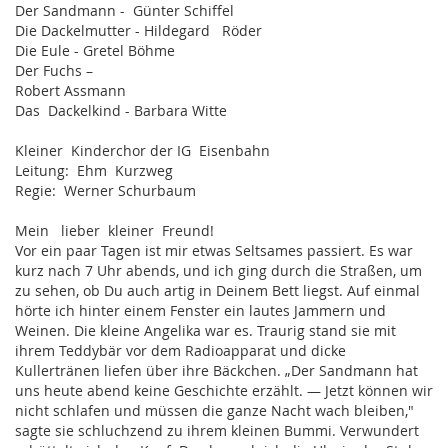
Der Sandmann - Günter Schiffel
Die Dackelmutter - Hildegard Röder
Die Eule - Gretel Böhme
Der Fuchs –
Robert Assmann
Das Dackelkind - Barbara Witte
Kleiner Kinderchor der IG Eisenbahn
Leitung: Ehm Kurzweg
Regie: Werner Schurbaum
Mein lieber kleiner Freund!
Vor ein paar Tagen ist mir etwas Seltsames passiert. Es war
kurz nach 7 Uhr abends, und ich ging durch die Straßen, um
zu sehen, ob Du auch artig in Deinem Bett liegst. Auf einmal
hörte ich hinter einem Fenster ein lautes Jammern und
Weinen. Die kleine Angelika war es. Traurig stand sie mit
ihrem Teddybär vor dem Radioapparat und dicke
Kullertränen liefen über ihre Bäckchen. „Der Sandmann hat
uns heute abend keine Geschichte erzählt. — Jetzt können wir
nicht schlafen und müssen die ganze Nacht wach bleiben,"
sagte sie schluchzend zu ihrem kleinen Bummi. Verwundert