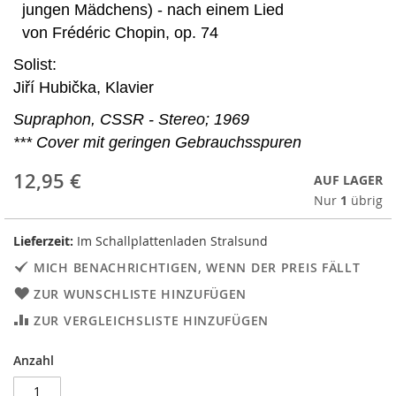
jungen Mädchens) - nach einem Lied
von Frédéric Chopin, op. 74
Solist:
Jiří Hubička, Klavier
Supraphon, CSSR - Stereo; 1969
*** Cover mit geringen Gebrauchsspuren
12,95 €
AUF LAGER
Nur
1
übrig
Lieferzeit:
Im Schallplattenladen Stralsund
MICH BENACHRICHTIGEN, WENN DER PREIS FÄLLT
ZUR WUNSCHLISTE HINZUFÜGEN
ZUR VERGLEICHSLISTE HINZUFÜGEN
Anzahl