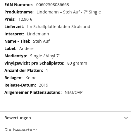
Informationen
00602508086663
Lindemann ‎– Steh Auf - 7" Single
12,90 €
Im Schallplattenladen Stralsund
Lindemann
Steh Auf
Andere
Single / Vinyl 7"
80 gramm
1
Keine
2019
NEU/OVP
Bewertungen
Sie bewerten: