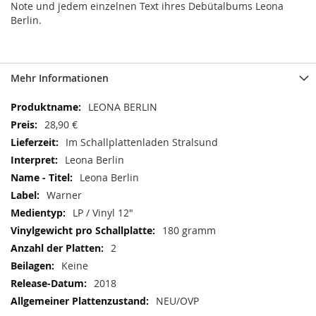
Note und jedem einzelnen Text ihres Debütalbums Leona
Berlin.
Mehr Informationen
Mehr
LEONA BERLIN
Informationen
28,90 €
Im Schallplattenladen Stralsund
Leona Berlin
Leona Berlin
Warner
LP / Vinyl 12"
180 gramm
2
Keine
2018
NEU/OVP