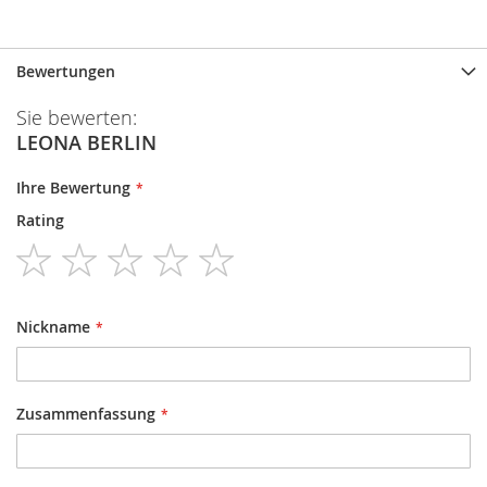
Bewertungen
Sie bewerten:
LEONA BERLIN
Ihre Bewertung
Rating
1
2
3
4
5
star
stars
stars
stars
stars
Nickname
Zusammenfassung