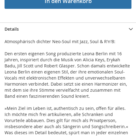
In den Warenkorb
Details
Atmosphärisch dichter Neo-Soul mit Jazz, Soul & R'n'B:
Den ersten eigenen Song produzierte Leona Berlin mit 16
Jahren, inspiriert durch die Musik von Alicia Keys, Erykah
Badu, Jill Scott und Robert Glasper. Schon damals entwickelte
Leona Berlin einen eigenen Stil, der ihre emotionalen Soul-
Vocals mit elektronischen Effekten und unverwechselbaren
Harmonien verbindet. Dabei setzt sie einen Harmonizer ein,
mit dem sie ihre Stimme vervielfacht und zusammen mit
Band einen faszinierenden Sound kreiert.
»Mein Ziel im Leben ist, authentisch zu sein, offen für alles.
Ich möchte mich frei artikulieren, alle Schranken und
Vorurteile abbauen. Dies gilt für mich als Privatperson,
insbesondere aber auch als Sängerin und Songschreiberin.«
Was dieses im Detail bedeutet, spürt man in jeder einzelnen