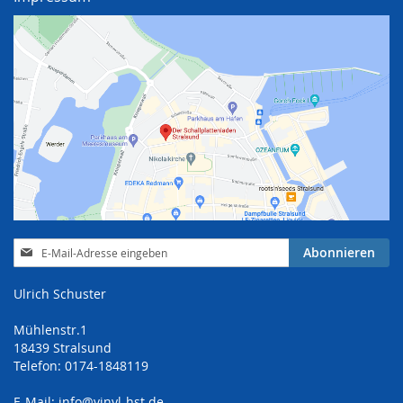
Anmeldung
Abonnieren
zum
Newsletter:
Ulrich Schuster
Mühlenstr.1
18439 Stralsund
Telefon: 0174-1848119
E-Mail:
info@vinyl-hst.de