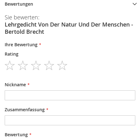
Bewertungen
Sie bewerten:
Lehrgedicht Von Der Natur Und Der Menschen -
Bertold Brecht
Ihre Bewertung
Rating
1
2
3
4
5
star
stars
stars
stars
stars
Nickname
Zusammenfassung
Bewertung