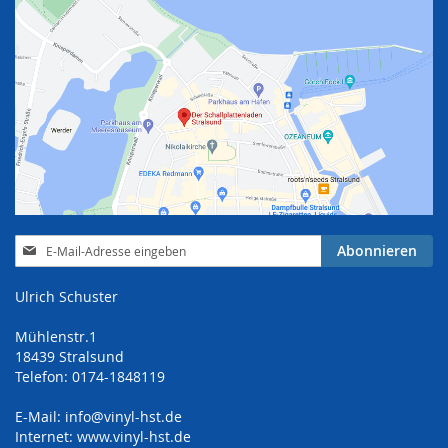
Anmeldung
Abonnieren
zum
Newsletter:
Ulrich Schuster
Mühlenstr.1
18439 Stralsund
Telefon: 0174-1848119
E-Mail:
info@vinyl-hst.de
Internet:
www.vinyl-hst.de