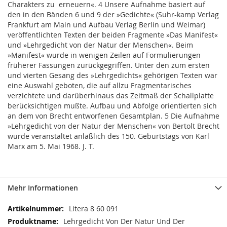
Charakters zu erneuern«. 4 Unsere Aufnahme basiert auf
den in den Bänden 6 und 9 der »Gedichte« (Suhr-kamp Verlag
Frankfurt am Main und Aufbau Verlag Berlin und Weimar)
veröffentlichten Texten der beiden Fragmente »Das Manifest«
und »Lehrgedicht von der Natur der Menschen«. Beim
»Manifest« wurde in wenigen Zeilen auf Formulierungen
früherer Fassungen zurückgegriffen. Unter den zum ersten
und vierten Gesang des »Lehrgedichts« gehörigen Texten war
eine Auswahl geboten, die auf allzu Fragmentarisches
verzichtete und darüberhinaus das Zeitmaß der Schallplatte
berücksichtigen mußte. Aufbau und Abfolge orientierten sich
an dem von Brecht entworfenen Gesamtplan. 5 Die Aufnahme
»Lehrgedicht von der Natur der Menschen« von Bertolt Brecht
wurde veranstaltet anläßlich des 150. Geburtstags von Karl
Marx am 5. Mai 1968. J. T.
Mehr Informationen
Mehr
Litera 8 60 091
Informationen
Lehrgedicht Von Der Natur Und Der