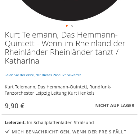
Kurt Telemann, Das Hemmann-
Skip
to
Quintett - Wenn im Rheinland der
the
Rheinländer Rheinländer tanzt /
beginning
of
Katharina
the
images
Seien Sie der erste, der dieses Produkt bewertet
gallery
Kurt Telemann, Das Hemmann-Quintett, Rundfunk-
Tanzorchester Leipzig Leitung Kurt Henkels
9,90 €
NICHT AUF LAGER
Lieferzeit:
Im Schallplattenladen Stralsund
MICH BENACHRICHTIGEN, WENN DER PREIS FÄLLT