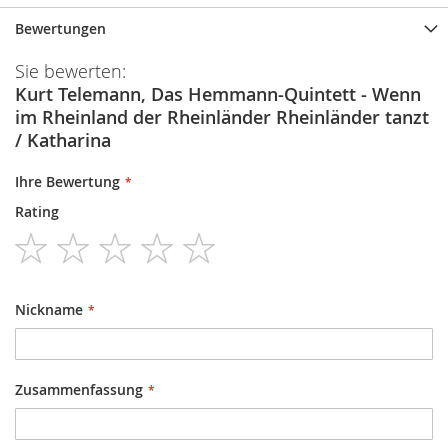
Bewertungen
Sie bewerten:
Kurt Telemann, Das Hemmann-Quintett - Wenn
im Rheinland der Rheinländer Rheinländer tanzt
/ Katharina
Ihre Bewertung
Rating
1
2
3
4
5
star
stars
stars
stars
stars
Nickname
Zusammenfassung