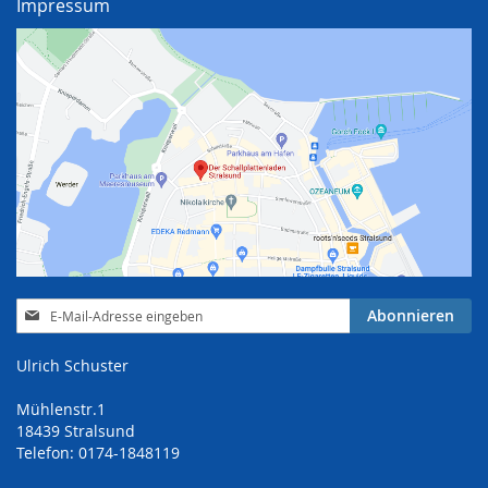
Impressum
Anmeldung
Abonnieren
zum
Newsletter:
Ulrich Schuster
Mühlenstr.1
18439 Stralsund
Telefon: 0174-1848119