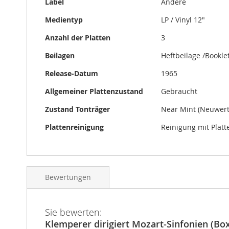
Label
Andere
Medientyp
LP / Vinyl 12"
Anzahl der Platten
3
Beilagen
Heftbeilage /Bookle
Release-Datum
1965
Allgemeiner Plattenzustand
Gebraucht
Zustand Tonträger
Near Mint (Neuwert
Plattenreinigung
Reinigung mit Plat
Bewertungen
Sie bewerten:
Klemperer dirigiert Mozart-Sinfonien (Box