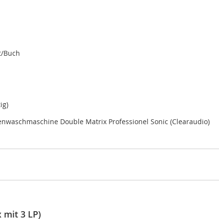
t/Buch
ig)
tenwaschmaschine Double Matrix Professionel Sonic (Clearaudio)
 mit 3 LP)