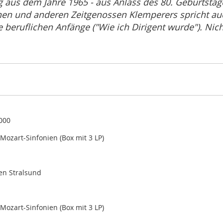
g aus dem Jahre 1965 - aus Anlass des 80. Geburtstage
en und anderen Zeitgenossen Klemperers spricht auch
 beruflichen Anfänge ("Wie ich Dirigent wurde"). Nich
000
 Mozart-Sinfonien (Box mit 3 LP)
en Stralsund
 Mozart-Sinfonien (Box mit 3 LP)