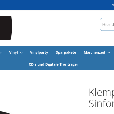
Suche
Vinyl
Vinylparty
Sparpakete
Märchenzeit
CD's und Digitale Tronträger
Klemp
Sinfo