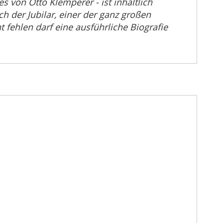
s von Otto Klemperer - ist inhaltlich
 der Jubilar, einer der ganz großen
t fehlen darf eine ausführliche Biografie