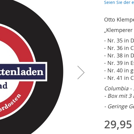
Seien Sie der 
Otto Klempe
„Klemperer d
- Nr. 35 in 
- Nr. 36 in 
- Nr. 38 in 
- Nr. 39 in 
- Nr. 40 in 
- Nr. 41 in 
Columbia - S
- Box mit 3
- Geringe 
29,95