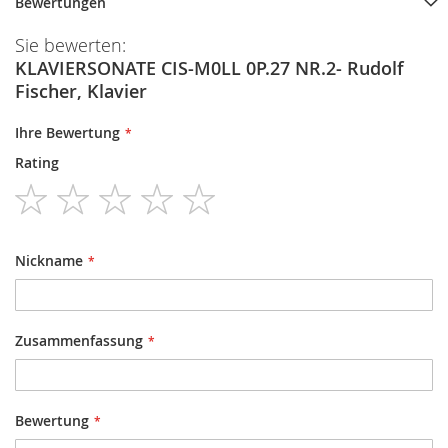
Bewertungen
Sie bewerten:
KLAVIERSONATE CIS-M0LL 0P.27 NR.2- Rudolf
Fischer, Klavier
Ihre Bewertung
Rating
1
2
3
4
5
star
stars
stars
stars
stars
Nickname
Zusammenfassung
Bewertung