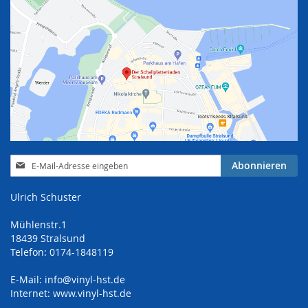
Anmeldung
Abonnieren
zum
Newsletter:
Ulrich Schuster
Mühlenstr.1
18439 Stralsund
Telefon: 0174-1848119
E-Mail:
info@vinyl-hst.de
Internet:
www.vinyl-hst.de