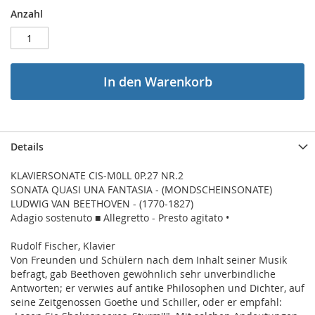
Anzahl
In den Warenkorb
Details
KLAVIERSONATE CIS-M0LL 0P.27 NR.2
SONATA QUASI UNA FANTASIA - (MONDSCHEINSONATE)
LUDWIG VAN BEETHOVEN - (1770-1827)
Adagio sostenuto ■ Allegretto - Presto agitato •
Rudolf Fischer, Klavier
Von Freunden und Schülern nach dem Inhalt seiner Musik
befragt, gab Beethoven gewöhnlich sehr unverbindliche
Antworten; er verwies auf antike Philosophen und Dichter, auf
seine Zeitgenossen Goethe und Schiller, oder er empfahl: