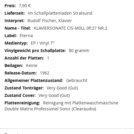
7,90 €
Im Schallplattenladen Stralsund
Rudolf Fischer, Klavier
KLAVIERSONATE CIS-M0LL 0P.27 NR.2
Eterna
EP / Vinyl 7"
80 gramm
1
Keine
1962
Gebraucht
Very Good (Gut)
Very Good (Gut)
Reinigung mit Plattenwaschmaschine
Double Matrix Professionel Sonic (Clearaudio)