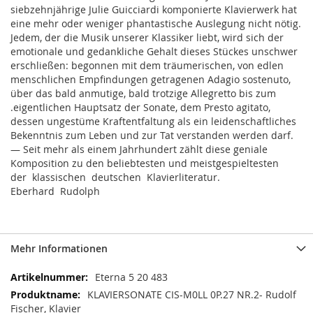
siebzehnjährige Julie Guicciardi komponierte Klavierwerk hat
eine mehr oder weniger phantastische Auslegung nicht nötig.
Jedem, der die Musik unserer Klassiker liebt, wird sich der
emotionale und gedankliche Gehalt dieses Stückes unschwer
erschließen: begonnen mit dem träumerischen, von edlen
menschlichen Empfindungen getragenen Adagio sostenuto,
über das bald anmutige, bald trotzige Allegretto bis zum
.eigentlichen Hauptsatz der Sonate, dem Presto agitato,
dessen ungestüme Kraftentfaltung als ein leidenschaftliches
Bekenntnis zum Leben und zur Tat verstanden werden darf.
— Seit mehr als einem Jahrhundert zählt diese geniale
Komposition zu den beliebtesten und meistgespieltesten
der klassischen deutschen Klavierliteratur.
Eberhard Rudolph
Mehr Informationen
Mehr
Eterna 5 20 483
Informationen
KLAVIERSONATE CIS-M0LL 0P.27 NR.2- Rudolf
Fischer, Klavier