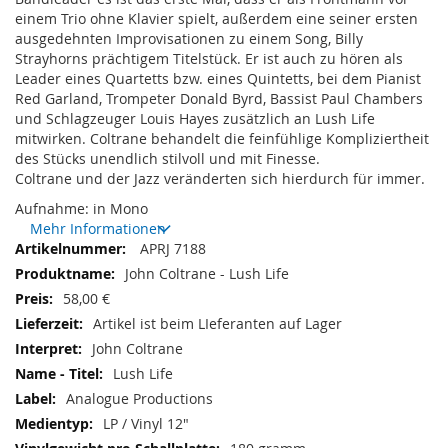
einem Trio ohne Klavier spielt, außerdem eine seiner ersten
ausgedehnten Improvisationen zu einem Song, Billy
Strayhorns prächtigem Titelstück. Er ist auch zu hören als
Leader eines Quartetts bzw. eines Quintetts, bei dem Pianist
Red Garland, Trompeter Donald Byrd, Bassist Paul Chambers
und Schlagzeuger Louis Hayes zusätzlich an Lush Life
mitwirken. Coltrane behandelt die feinfühlige Kompliziertheit
des Stücks unendlich stilvoll und mit Finesse.
Coltrane und der Jazz veränderten sich hierdurch für immer.
Aufnahme: in Mono
Mehr Informationen
Mehr
APRJ 7188
Informationen
John Coltrane - Lush Life
58,00 €
Artikel ist beim LIeferanten auf Lager
John Coltrane
Lush Life
Analogue Productions
LP / Vinyl 12"