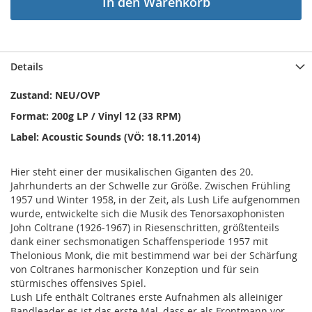
In den Warenkorb
Details
Zustand: NEU/OVP
Format: 200g LP / Vinyl 12 (33 RPM)
Label: Acoustic Sounds (VÖ: 18.11.2014)
Hier steht einer der musikalischen Giganten des 20.
Jahrhunderts an der Schwelle zur Größe. Zwischen Frühling
1957 und Winter 1958, in der Zeit, als Lush Life aufgenommen
wurde, entwickelte sich die Musik des Tenorsaxophonisten
John Coltrane (1926-1967) in Riesenschritten, größtenteils
dank einer sechsmonatigen Schaffensperiode 1957 mit
Thelonious Monk, die mit bestimmend war bei der Schärfung
von Coltranes harmonischer Konzeption und für sein
stürmisches offensives Spiel.
Lush Life enthält Coltranes erste Aufnahmen als alleiniger
Bandleader es ist das erste Mal, dass er als Frontmann vor