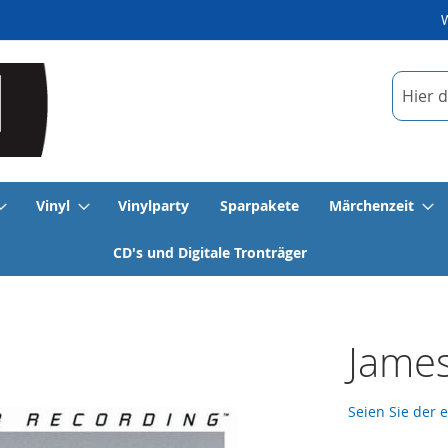
Suche
Vinyl
Vinylparty
Sparpakete
Märchenzeit
CD's und Digitale Tronträger
James
Seien Sie der 