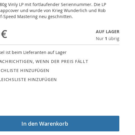
180g Vinly LP mit fortlaufender Seriennummer. Die LP
Klappcover und wurde von Krieg Wunderlich und Rob
f-Speed Mastering neu geschnitten.
 €
AUF LAGER
Nur
1
übrig
kel ist beim LIeferanten auf Lager
ACHRICHTIGEN, WENN DER PREIS FÄLLT
CHLISTE HINZUFÜGEN
LEICHSLISTE HINZUFÜGEN
In den Warenkorb