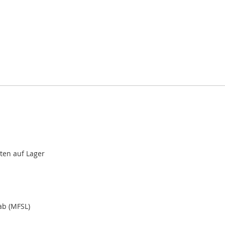
nten auf Lager
ab (MFSL)