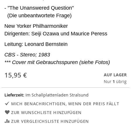
- "The Unanswered Question"
(Die unbeantwortete Frage)
New Yorker Philharmoniker
Dirigenten: Seiji Ozawa und Maurice Peress
Leitung: Leonard Bernstein
CBS - Stereo; 1983
*** Cover mit Gebrauchsspuren (siehe Fotos)
15,95 €
AUF LAGER
Nur
1
übrig
Lieferzeit:
Im Schallplattenladen Stralsund
MICH BENACHRICHTIGEN, WENN DER PREIS FÄLLT
ZUR WUNSCHLISTE HINZUFÜGEN
ZUR VERGLEICHSLISTE HINZUFÜGEN