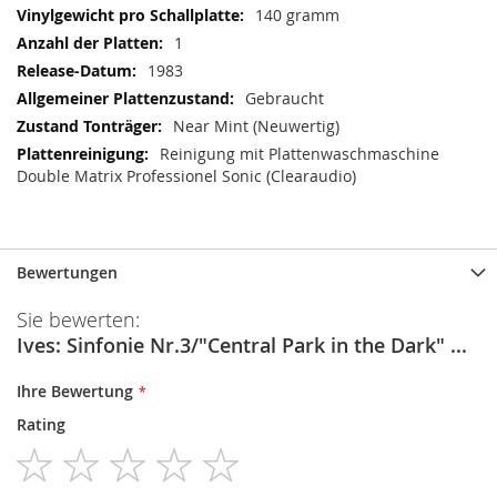
140 gramm
1
1983
Gebraucht
Near Mint (Neuwertig)
Reinigung mit Plattenwaschmaschine
Double Matrix Professionel Sonic (Clearaudio)
Bewertungen
Sie bewerten:
Ives: Sinfonie Nr.3/"Central Park in the Dark" ...
Ihre Bewertung
Rating
1
2
3
4
5
star
stars
stars
stars
stars