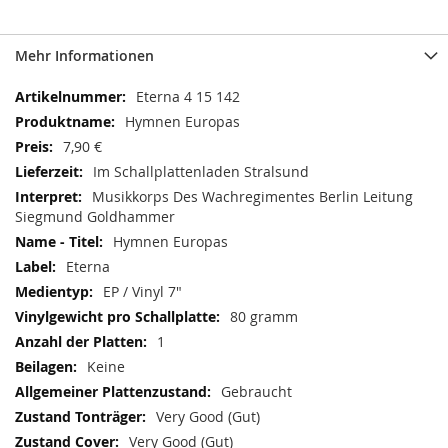
Mehr Informationen
Mehr
Eterna 4 15 142
Informationen
Hymnen Europas
7,90 €
Im Schallplattenladen Stralsund
Musikkorps Des Wachregimentes Berlin Leitung
Siegmund Goldhammer
Hymnen Europas
Eterna
EP / Vinyl 7"
80 gramm
1
Keine
Gebraucht
Very Good (Gut)
Very Good (Gut)