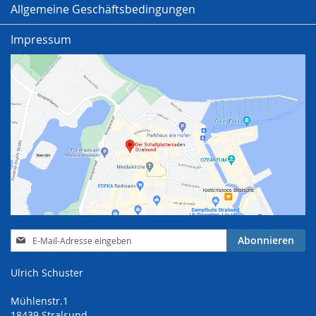
Allgemeine Geschäftsbedingungen
Impressum
Anmeldung
Abonnieren
zum
Newsletter:
Ulrich Schuster
Mühlenstr.1
18439 Stralsund