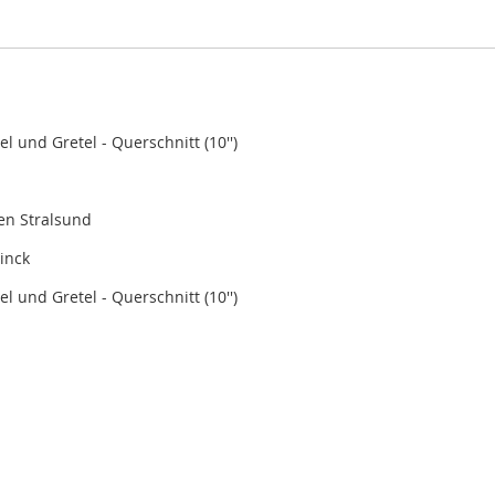
 und Gretel - Querschnitt (10'')
en Stralsund
inck
 und Gretel - Querschnitt (10'')