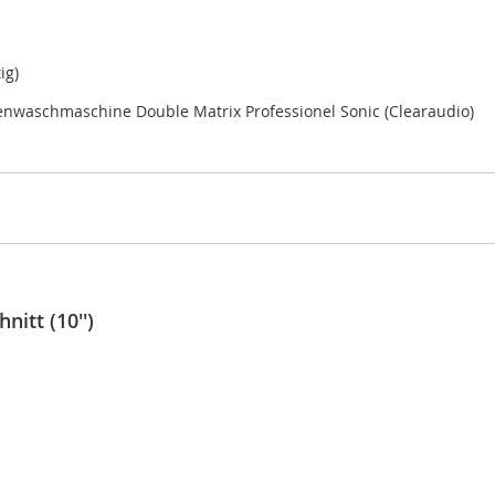
ig)
tenwaschmaschine Double Matrix Professionel Sonic (Clearaudio)
itt (10'')