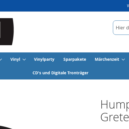
Suche
Vinyl
Vinylparty
Sparpakete
Märchenzeit
CD's und Digitale Tronträger
Hump
Grete