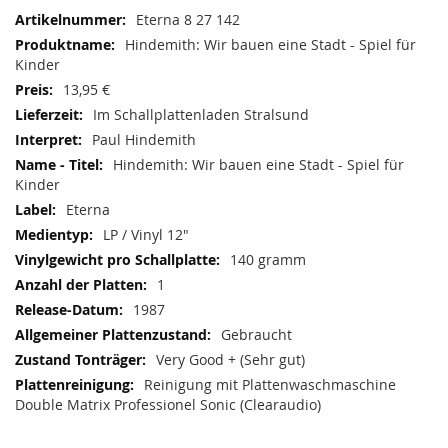
Mehr
Eterna 8 27 142
Informationen
Hindemith: Wir bauen eine Stadt - Spiel für
Kinder
13,95 €
Im Schallplattenladen Stralsund
Paul Hindemith
Hindemith: Wir bauen eine Stadt - Spiel für
Kinder
Eterna
LP / Vinyl 12"
140 gramm
1
1987
Gebraucht
Very Good + (Sehr gut)
Reinigung mit Plattenwaschmaschine
Double Matrix Professionel Sonic (Clearaudio)