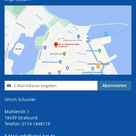
Anmeldung
Abonnieren
zum
Newsletter:
Ulrich Schuster
Mühlenstr.1
18439 Stralsund
Telefon: 0174-1848119
E-Mail:
info@vinyl-hst.de