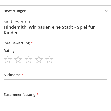
Bewertungen
Sie bewerten:
Hindemith: Wir bauen eine Stadt - Spiel für
Kinder
Ihre Bewertung
Rating
1
2
3
4
5
star
stars
stars
stars
stars
Nickname
Zusammenfassung