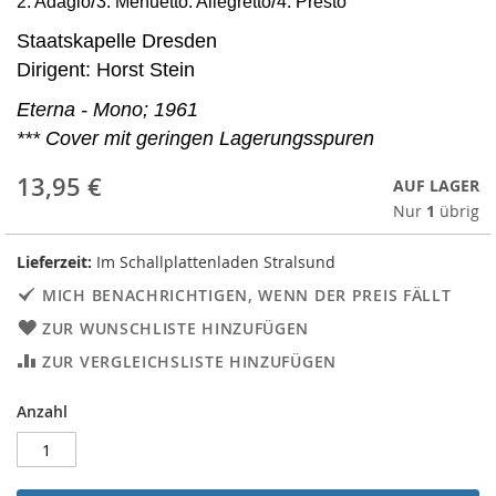
/
/
2. Adagio
3. Menuetto: Allegretto
4. Presto
Staatskapelle Dresden
Dirigent: Horst Stein
Eterna - Mono; 1961
*** Cover mit geringen Lagerungsspuren
13,95 €
AUF LAGER
Nur
1
übrig
Lieferzeit:
Im Schallplattenladen Stralsund
MICH BENACHRICHTIGEN, WENN DER PREIS FÄLLT
ZUR WUNSCHLISTE HINZUFÜGEN
ZUR VERGLEICHSLISTE HINZUFÜGEN
Anzahl