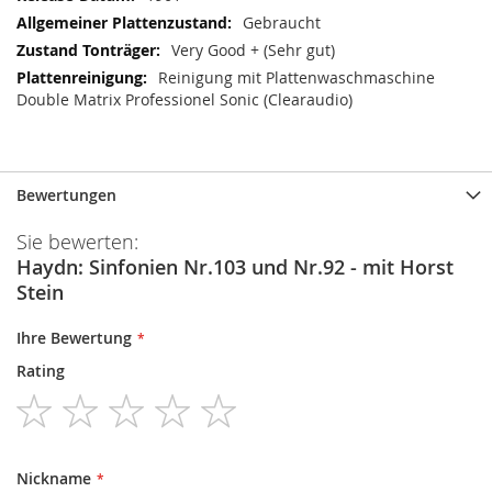
Gebraucht
Very Good + (Sehr gut)
Reinigung mit Plattenwaschmaschine
Double Matrix Professionel Sonic (Clearaudio)
Bewertungen
Sie bewerten:
Haydn: Sinfonien Nr.103 und Nr.92 - mit Horst
Stein
Ihre Bewertung
Rating
1
2
3
4
5
star
stars
stars
stars
stars
Nickname