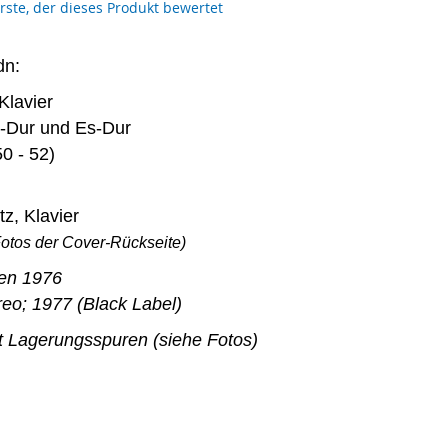
erste, der dieses Produkt bewertet
dn:
Klavier
D-Dur und Es-Dur
0 - 52)
tz, Klavier
Fotos der Cover-Rückseite)
en 1976
reo; 1977 (Black Label)
t Lagerungsspuren (siehe Fotos)