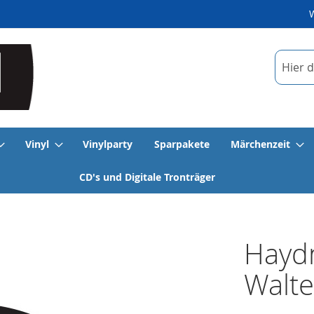
Suche
Vinyl
Vinylparty
Sparpakete
Märchenzeit
CD's und Digitale Tronträger
Haydn
Walter