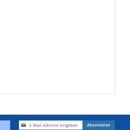
Anmeldung
Abonnieren
zum