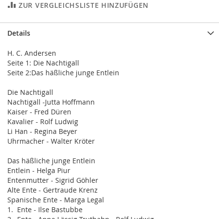
ZUR VERGLEICHSLISTE HINZUFÜGEN
Details
H. C. Andersen
Seite 1: Die Nachtigall
Seite 2:Das häßliche junge Entlein
Die Nachtigall
Nachtigall -Jutta Hoffmann
Kaiser - Fred Düren
Kavalier - Rolf Ludwig
Li Han - Regina Beyer
Uhrmacher - Walter Kröter
Das häßliche junge Entlein
Entlein - Helga Piur
Entenmutter - Sigrid Göhler
Alte Ente - Gertraude Krenz
Spanische Ente - Marga Legal
1. Ente - Ilse Bastubbe