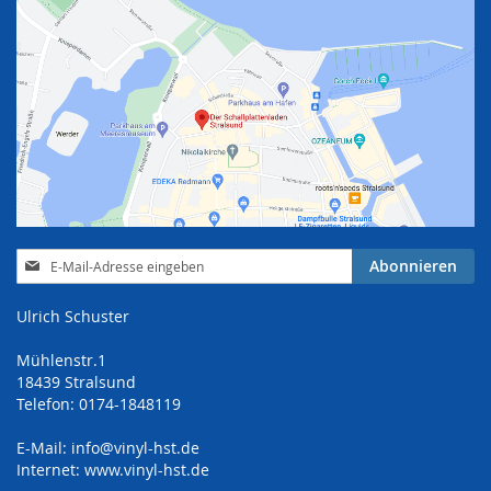
Anmeldung
Abonnieren
zum
Newsletter:
Ulrich Schuster
Mühlenstr.1
18439 Stralsund
Telefon: 0174-1848119
E-Mail:
info@vinyl-hst.de
Internet:
www.vinyl-hst.de