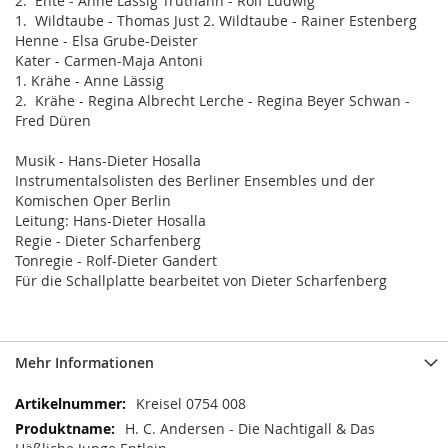
2. Ente - Anne Lässig Truthahn - Rolf Ludwig
1. Wildtaube - Thomas Just 2. Wildtaube - Rainer Estenberg
Henne - Elsa Grube-Deister
Kater - Carmen-Maja Antoni
1. Krähe - Anne Lässig
2. Krähe - Regina Albrecht Lerche - Regina Beyer Schwan -
Fred Düren
Musik - Hans-Dieter Hosalla
Instrumentalsolisten des Berliner Ensembles und der
Komischen Oper Berlin
Leitung: Hans-Dieter Hosalla
Regie - Dieter Scharfenberg
Tonregie - Rolf-Dieter Gandert
Für die Schallplatte bearbeitet von Dieter Scharfenberg
Mehr Informationen
Mehr
Kreisel 0754 008
Informationen
H. C. Andersen - Die Nachtigall & Das