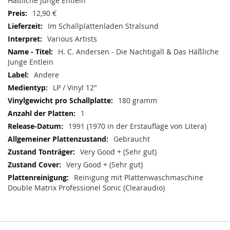
Häßliche Junge Entlein
12,90 €
Im Schallplattenladen Stralsund
Various Artists
H. C. Andersen - Die Nachtigall & Das Häßliche
Junge Entlein
Andere
LP / Vinyl 12"
180 gramm
1
1991 (1970 in der Erstauflage von Litera)
Gebraucht
Very Good + (Sehr gut)
Very Good + (Sehr gut)
Reinigung mit Plattenwaschmaschine
Double Matrix Professionel Sonic (Clearaudio)