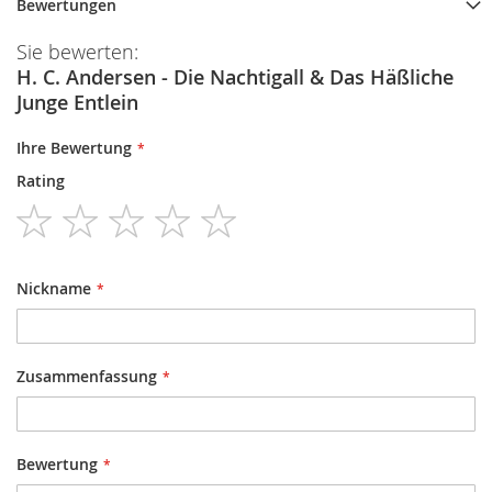
Bewertungen
Sie bewerten:
H. C. Andersen - Die Nachtigall & Das Häßliche
Junge Entlein
Ihre Bewertung
Rating
1
2
3
4
5
star
stars
stars
stars
stars
Nickname
Zusammenfassung
Bewertung