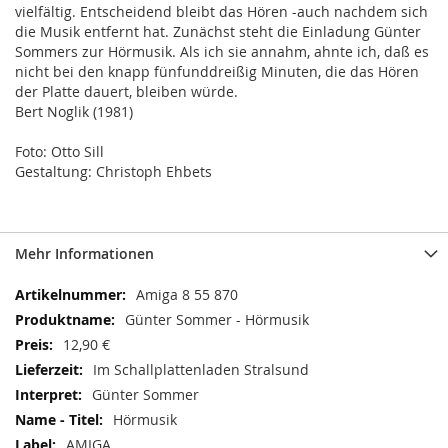
vielfältig. Entscheidend bleibt das Hören -auch nachdem sich
die Musik entfernt hat. Zunächst steht die Einladung Günter
Sommers zur Hörmusik. Als ich sie annahm, ahnte ich, daß es
nicht bei den knapp fünfunddreißig Minuten, die das Hören
der Platte dauert, bleiben würde.
Bert Noglik (1981)
Foto: Otto Sill
Gestaltung: Christoph Ehbets
Mehr Informationen
Mehr
Amiga 8 55 870
Informationen
Günter Sommer - Hörmusik
12,90 €
Im Schallplattenladen Stralsund
Günter Sommer
Hörmusik
AMIGA