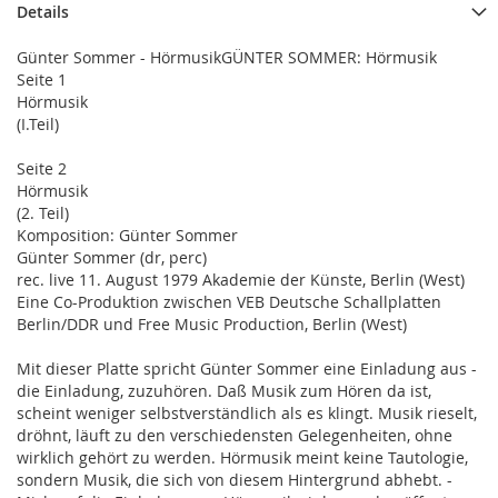
Details
Günter Sommer - HörmusikGÜNTER SOMMER: Hörmusik
Seite 1
Hörmusik
(I.Teil)
Seite 2
Hörmusik
(2. Teil)
Komposition: Günter Sommer
Günter Sommer (dr, perc)
rec. live 11. August 1979 Akademie der Künste, Berlin (West)
Eine Co-Produktion zwischen VEB Deutsche Schallplatten
Berlin/DDR und Free Music Production, Berlin (West)
Mit dieser Platte spricht Günter Sommer eine Einladung aus -
die Einladung, zuzuhören. Daß Musik zum Hören da ist,
scheint weniger selbstverständlich als es klingt. Musik rieselt,
dröhnt, läuft zu den verschiedensten Gelegenheiten, ohne
wirklich gehört zu werden. Hörmusik meint keine Tautologie,
sondern Musik, die sich von diesem Hintergrund abhebt. -