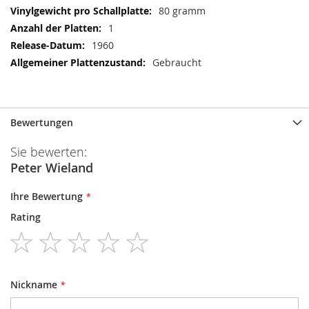
80 gramm
1
1960
Gebraucht
Bewertungen
Sie bewerten:
Peter Wieland
Ihre Bewertung
Rating
1
2
3
4
5
star
stars
stars
stars
stars
Nickname