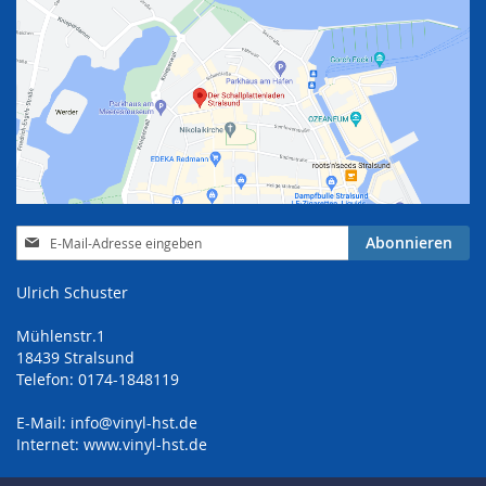
Anmeldung
Abonnieren
zum
Newsletter:
Ulrich Schuster
Mühlenstr.1
18439 Stralsund
Telefon: 0174-1848119
E-Mail:
info@vinyl-hst.de
Internet:
www.vinyl-hst.de