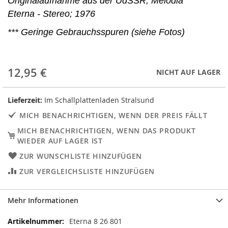
Originalaufnahme aus der UdSSR, Melodia
Eterna - Stereo; 1976
*** Geringe Gebrauchsspuren (siehe Fotos)
12,95 €
NICHT AUF LAGER
Lieferzeit:
Im Schallplattenladen Stralsund
MICH BENACHRICHTIGEN, WENN DER PREIS FÄLLT
MICH BENACHRICHTIGEN, WENN DAS PRODUKT
WIEDER AUF LAGER IST
ZUR WUNSCHLISTE HINZUFÜGEN
ZUR VERGLEICHSLISTE HINZUFÜGEN
Mehr Informationen
Mehr
Eterna 8 26 801