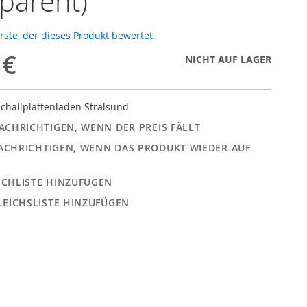
parent)
erste, der dieses Produkt bewertet
 €
NICHT AUF LAGER
challplattenladen Stralsund
ACHRICHTIGEN, WENN DER PREIS FÄLLT
ACHRICHTIGEN, WENN DAS PRODUKT WIEDER AUF
CHLISTE HINZUFÜGEN
LEICHSLISTE HINZUFÜGEN