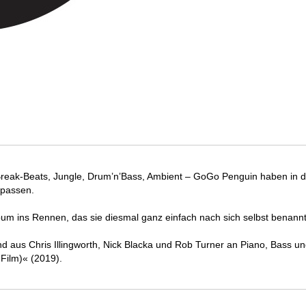
, Break-Beats, Jungle, Drum’n’Bass, Ambient – GoGo Penguin haben in 
 passen.
lbum ins Rennen, das sie diesmal ganz einfach nach sich selbst bena
hend aus Chris Illingworth, Nick Blacka und Rob Turner an Piano, Bass
Film)« (2019).