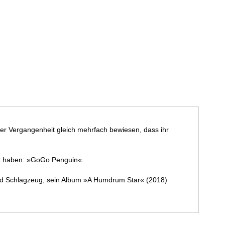
der Vergangenheit gleich mehrfach bewiesen, dass ihr
nnt haben: »GoGo Penguin«.
 und Schlagzeug, sein Album »A Humdrum Star« (2018)