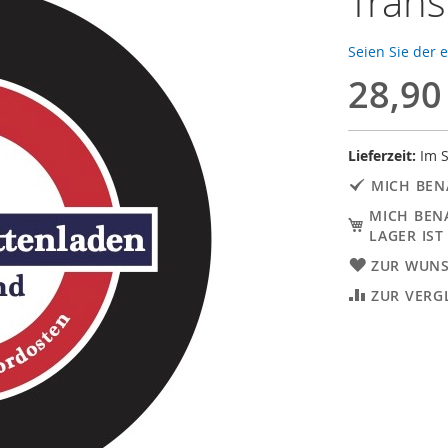
Trans
Seien Sie der 
28,90
Lieferzeit:
Im S
MICH BEN
MICH BEN
LAGER IST
ZUR WUNS
ZUR VERG