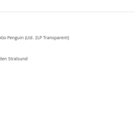
Go Penguin (Ltd. 2LP Transparent)
aden Stralsund