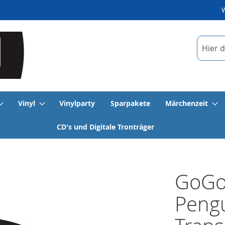
Suche
Vinyl
Vinylparty
Sparpakete
Märchenzeit
CD's und Digitale Tronträger
GoGo
Pengu