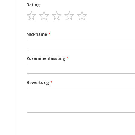
Rating
1
2
3
4
5
star
stars
stars
stars
stars
Nickname
Zusammenfassung
Bewertung