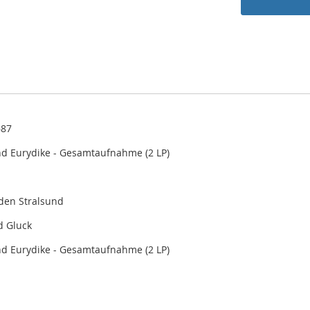
687
d Eurydike - Gesamtaufnahme (2 LP)
aden Stralsund
d Gluck
d Eurydike - Gesamtaufnahme (2 LP)