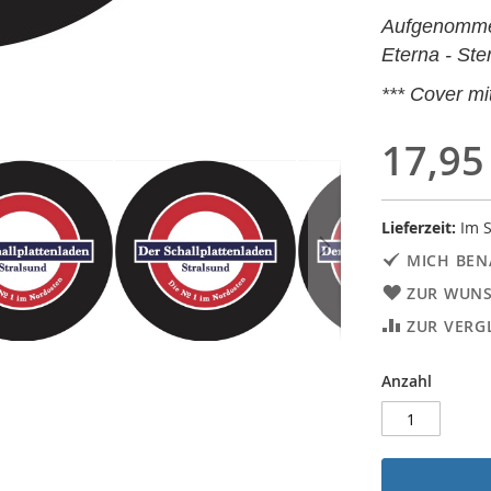
Aufgenomm
Eterna - Ste
*** Cover mi
17,95
Lieferzeit:
Im S
MICH BEN
ZUR WUNS
ZUR VERG
Anzahl