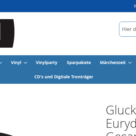
Suche
Vinyl
Vinylparty
Sparpakete
Märchenzeit
CD's und Digitale Tronträger
Gluc
Euryd