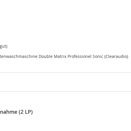
gut)
ttenwaschmaschine Double Matrix Professionel Sonic (Clearaudio)
fnahme (2 LP)