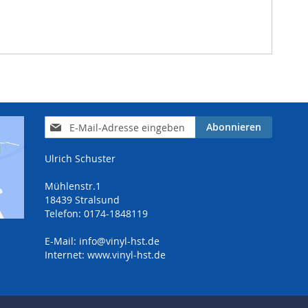
Anmeldung
Abonnieren
zum
Newsletter:
Ulrich Schuster
Mühlenstr.1
18439 Stralsund
Telefon: 0174-1848119
E-Mail:
info@vinyl-hst.de
Internet:
www.vinyl-hst.de