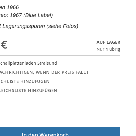
en 1966
reo; 1967 (Blue Label)
t Lagerungsspuren (siehe Fotos)
 €
AUF LAGER
Nur
1
übrig
challplattenladen Stralsund
ACHRICHTIGEN, WENN DER PREIS FÄLLT
CHLISTE HINZUFÜGEN
LEICHSLISTE HINZUFÜGEN
In den Warenkorb