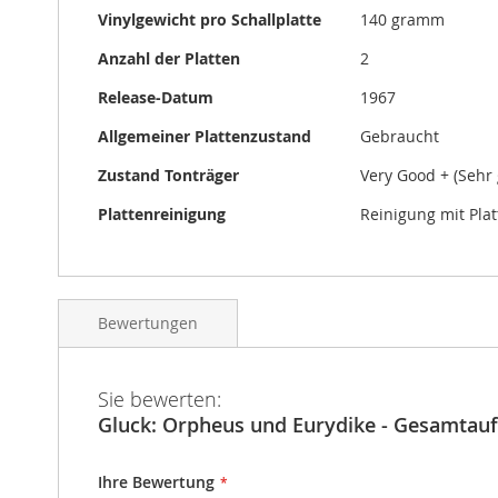
Vinylgewicht pro Schallplatte
140 gramm
Anzahl der Platten
2
Release-Datum
1967
Allgemeiner Plattenzustand
Gebraucht
Zustand Tonträger
Very Good + (Sehr 
Plattenreinigung
Reinigung mit Pla
Bewertungen
Sie bewerten:
Gluck: Orpheus und Eurydike - Gesamtau
Ihre Bewertung