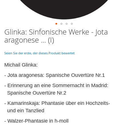
Glinka: Sinfonische Werke - Jota
Skip
to
aragonese ... (I)
the
beginning
of
Seien Sie der erste, der dieses Produkt bewertet
the
images
Michail Glinka:
gallery
- Jota aragonesa: Spanische Ouvertüre Nr.1
- Erinnerung an eine Sommernacht in Madrid:
Spanische Ouvertüre Nr.2
- Kamarinskaja: Phantasie über ein Hochzeits-
und ein Tanzlied
- Walzer-Phantasie in h-moll