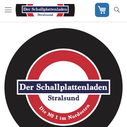
Direkt
zum
S
Mein War
Inhalt
Skip
to
the
end
of
the
images
gallery