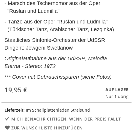
- Marsch des Tschernomor aus der Oper
"Ruslan und Ludmilla"
- Tänze aus der Oper "Ruslan und Ludmila"
(Türkischer Tanz, Arabischer Tanz, Lezginka)
Staatliches Sinfonie-Orchester der UdSSR
Dirigent: Jewgeni Swetlanow
Originalaufnahme aus der UdSSR, Melodia
Eterna - Stereo; 1972
*** Cover mit Gebrauchsspuren (siehe Fotos)
19,95 €
AUF LAGER
Nur
1
übrig
Lieferzeit:
Im Schallplattenladen Stralsund
MICH BENACHRICHTIGEN, WENN DER PREIS FÄLLT
ZUR WUNSCHLISTE HINZUFÜGEN