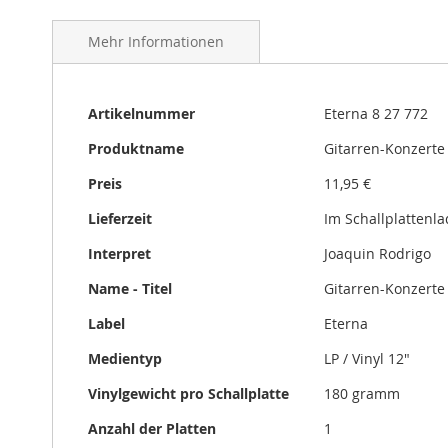
gallery
Mehr Informationen
Mehr
Artikelnummer
Eterna 8 27 772
Informationen
Produktname
Gitarren-Konzerte
Preis
11,95 €
Lieferzeit
Im Schallplattenl
Interpret
Joaquin Rodrigo
Name - Titel
Gitarren-Konzerte
Label
Eterna
Medientyp
LP / Vinyl 12"
Vinylgewicht pro Schallplatte
180 gramm
Anzahl der Platten
1