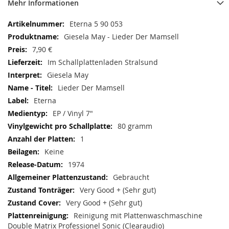
Mehr Informationen
Mehr
Eterna 5 90 053
Informationen
Giesela May - Lieder Der Mamsell
7,90 €
Im Schallplattenladen Stralsund
Giesela May
Lieder Der Mamsell
Eterna
EP / Vinyl 7"
80 gramm
1
Keine
1974
Gebraucht
Very Good + (Sehr gut)
Very Good + (Sehr gut)
Reinigung mit Plattenwaschmaschine
Double Matrix Professionel Sonic (Clearaudio)