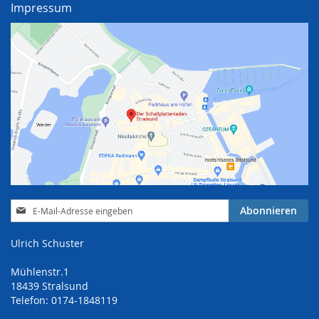
Impressum
Anmeldung
Abonnieren
zum
Newsletter:
Ulrich Schuster
Mühlenstr.1
18439 Stralsund
Telefon: 0174-1848119