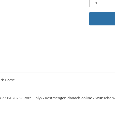
rk Horse
ab 22.04.2023 (Store Only) - Restmengen danach online - Wünsc