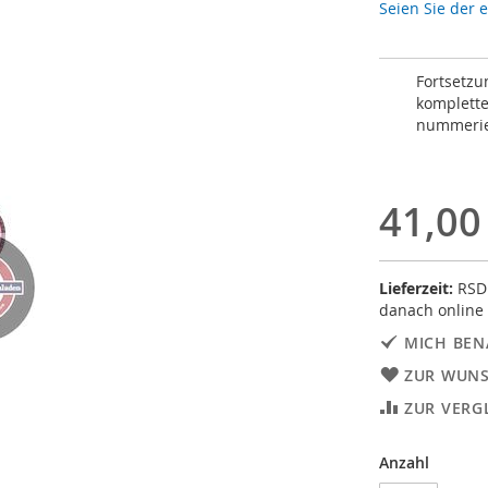
Seien Sie der 
Fortsetzu
komplette
nummerier
41,00
Lieferzeit:
RSD 
danach onlin
MICH BEN
ZUR WUNS
ZUR VERG
Anzahl