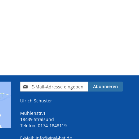
Anmeldung
Abonnieren
zum
Newsletter:
Ulrich Schuster
Mühlenstr.1
18439 Stralsund
Telefon: 0174-1848119
E-Mail:
info@vinyl-hst.de