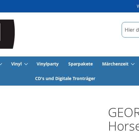
Suche
Vinyl
Vinylparty
Sparpakete
Märchenzeit
CD's und Digitale Tronträger
GEOR
Hors