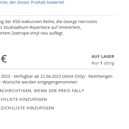
erste, der dieses Produkt bewertet
ng der RSD-exklusiven Reihe, die George Harrisons
s Studioalbum-Repertoire auf limitiertem,
tem Zoetrope-Vinyl neu auflegt.
 €
AUF LAGER
Nur
1
übrig
2023 - Verfügbar ab 22.04.2023 (Store Only) - Restmengen
e - Wünsche werden entgegengenommen
ACHRICHTIGEN, WENN DER PREIS FÄLLT
CHLISTE HINZUFÜGEN
LEICHSLISTE HINZUFÜGEN