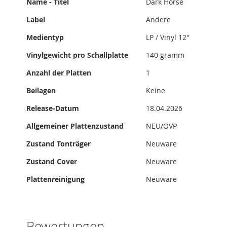
Name - Titel
Dark Horse
Label
Andere
Medientyp
LP / Vinyl 12"
Vinylgewicht pro Schallplatte
140 gramm
Anzahl der Platten
1
Beilagen
Keine
Release-Datum
18.04.2026
Allgemeiner Plattenzustand
NEU/OVP
Zustand Tonträger
Neuware
Zustand Cover
Neuware
Plattenreinigung
Neuware
Bewertungen