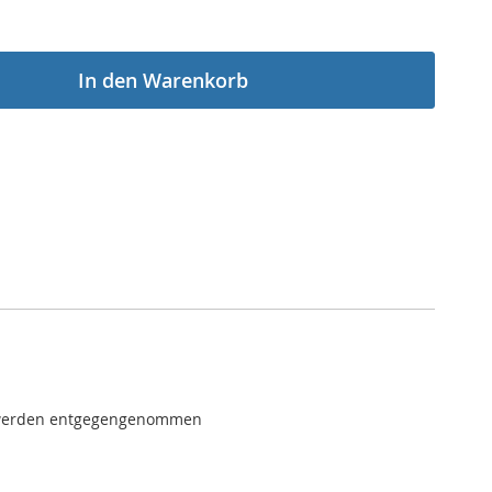
In den Warenkorb
he werden entgegengenommen