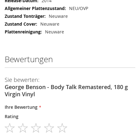
2014
NEU/OVP
Neuware
Neuware
Neuware
Bewertungen
Sie bewerten:
George Benson - Body Talk Remastered, 180 g
Virgin Vinyl
Ihre Bewertung
Rating
1
2
3
4
5
star
stars
stars
stars
stars