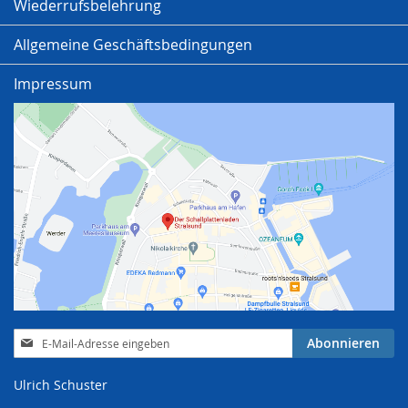
Wiederrufsbelehrung
Allgemeine Geschäftsbedingungen
Impressum
Anmeldung
Abonnieren
zum
Newsletter:
Ulrich Schuster