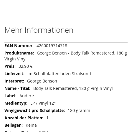
Mehr Informationen
Mehr
4260019714718
Informationen
George Benson - Body Talk Remastered, 180 g
Virgin Vinyl
32,90 €
Im Schallplattenladen Stralsund
George Benson
Body Talk Remastered, 180 g Virgin Vinyl
Andere
LP / Vinyl 12"
180 gramm
1
Keine