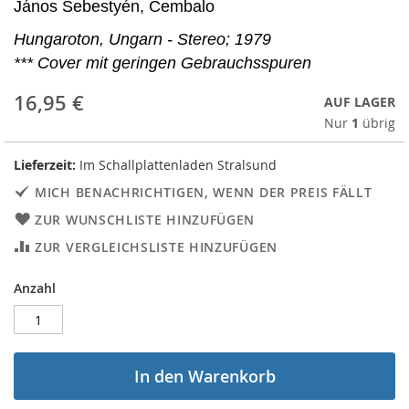
János Sebestyén, Cembalo
Hungaroton, Ungarn - Stereo; 1979
*** Cover mit geringen Gebrauchsspuren
16,95 €
AUF LAGER
Nur
1
übrig
Lieferzeit:
Im Schallplattenladen Stralsund
MICH BENACHRICHTIGEN, WENN DER PREIS FÄLLT
ZUR WUNSCHLISTE HINZUFÜGEN
ZUR VERGLEICHSLISTE HINZUFÜGEN
Anzahl
In den Warenkorb