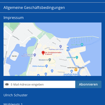
Allgemeine Geschäftsbedingungen
Impressum
Anmeldung
Abonnieren
zum
Newsletter:
Ulrich Schuster
Mühlenstr.1