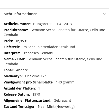
Mehr Informationen
Mehr
Hungaroton SLPX 12013
Informationen
Gemiani: Sechs Sonaten für Gitarre, Cello und
Cembalo
16,95 €
Im Schallplattenladen Stralsund
Francesco Gemiani
Gemiani: Sechs Sonaten für Gitarre, Cello und
Cembalo
Andere
LP / Vinyl 12"
140 gramm
1
1979
Gebraucht
Near Mint (Neuwertig)