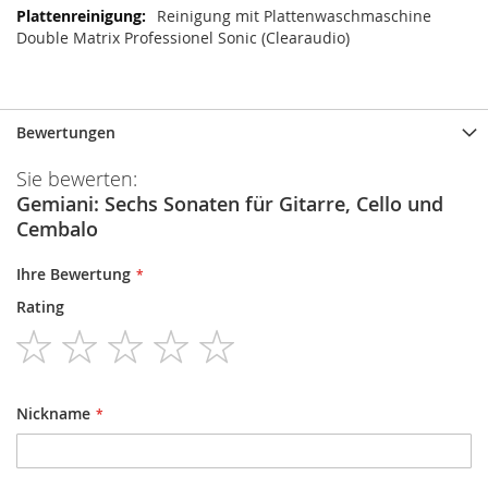
Reinigung mit Plattenwaschmaschine
Double Matrix Professionel Sonic (Clearaudio)
Bewertungen
Sie bewerten:
Gemiani: Sechs Sonaten für Gitarre, Cello und
Cembalo
Ihre Bewertung
Rating
1
2
3
4
5
star
stars
stars
stars
stars
Nickname