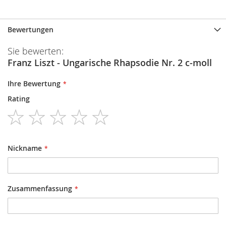
Bewertungen
Sie bewerten:
Franz Liszt - Ungarische Rhapsodie Nr. 2 c-moll
Ihre Bewertung
Rating
1
2
3
4
5
star
stars
stars
stars
stars
Nickname
Zusammenfassung