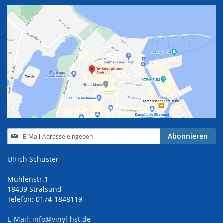
Anmeldung
Abonnieren
zum
Newsletter:
Ulrich Schuster
Mühlenstr.1
18439 Stralsund
Telefon: 0174-1848119
E-Mail:
info@vinyl-hst.de