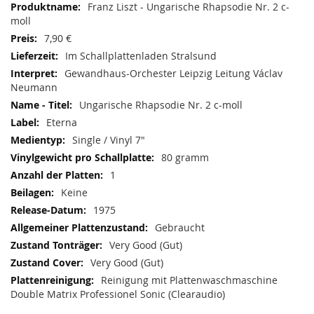
Informationen
Franz Liszt - Ungarische Rhapsodie Nr. 2 c-
moll
7,90 €
Im Schallplattenladen Stralsund
Gewandhaus-Orchester Leipzig Leitung Václav
Neumann
Ungarische Rhapsodie Nr. 2 c-moll
Eterna
Single / Vinyl 7"
80 gramm
1
Keine
1975
Gebraucht
Very Good (Gut)
Very Good (Gut)
Reinigung mit Plattenwaschmaschine
Double Matrix Professionel Sonic (Clearaudio)