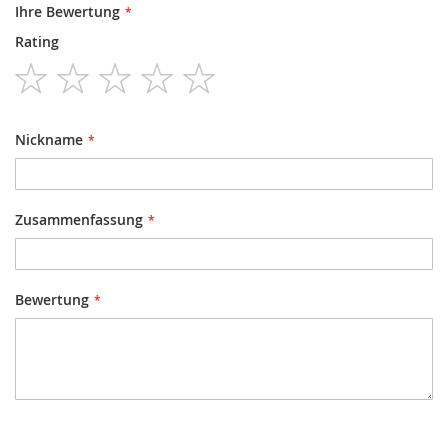
Ihre Bewertung
Rating
1
2
3
4
5
star
stars
stars
stars
stars
Nickname
Zusammenfassung
Bewertung