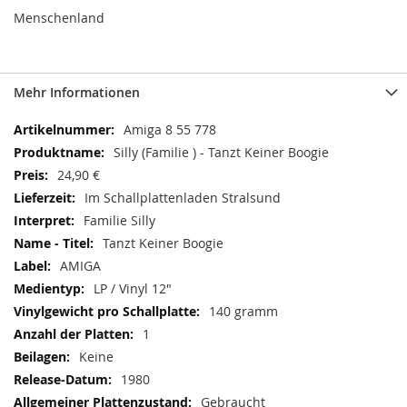
Menschenland
Mehr Informationen
Mehr
Amiga 8 55 778
Informationen
Silly (Familie ) - Tanzt Keiner Boogie
24,90 €
Im Schallplattenladen Stralsund
Familie Silly
Tanzt Keiner Boogie
AMIGA
LP / Vinyl 12"
140 gramm
1
Keine
1980
Gebraucht