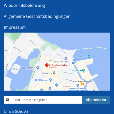
Wiederrufsbelehrung
Allgemeine Geschäftsbedingungen
Impressum
Anmeldung
Abonnieren
zum
Newsletter:
Ulrich Schuster