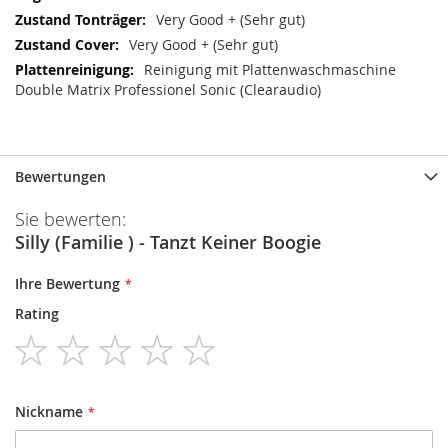
Very Good + (Sehr gut)
Very Good + (Sehr gut)
Reinigung mit Plattenwaschmaschine
Double Matrix Professionel Sonic (Clearaudio)
Bewertungen
Sie bewerten:
Silly (Familie ) - Tanzt Keiner Boogie
Ihre Bewertung
Rating
1
2
3
4
5
star
stars
stars
stars
stars
Nickname