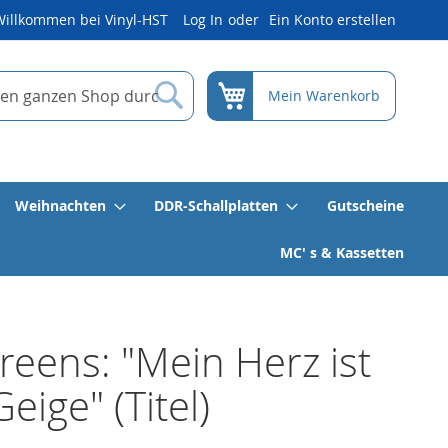
Willkommen bei Vinyl-HST
Log In
Ein Konto erstellen
Suche
Mein Warenkorb
Weihnachten
DDR-Schallplatten
Gutscheine
MC' s & Kassetten
reens: "Mein Herz ist
eige" (Titel)