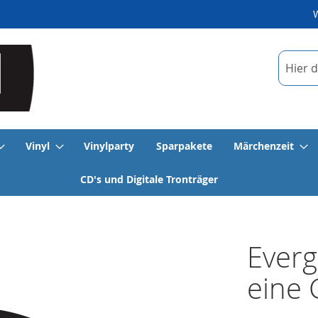
Suche
Vinyl
Vinylparty
Sparpakete
Märchenzeit
CD's und Digitale Tronträger
Everg
eine G