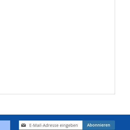
Anmeldung
Abonnieren
zum