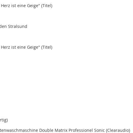
erz ist eine Geige" (Titel)
aden Stralsund
erz ist eine Geige" (Titel)
tig)
ttenwaschmaschine Double Matrix Professionel Sonic (Clearaudio)