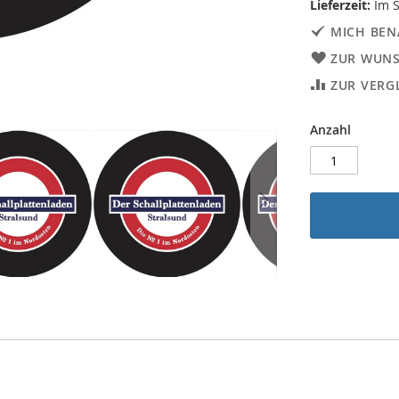
Lieferzeit:
Im S
MICH BEN
ZUR WUNS
ZUR VERG
Anzahl