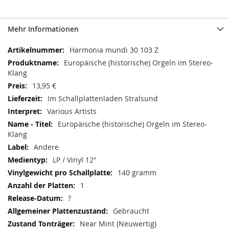
Mehr Informationen
Mehr
Harmonia mundi 30 103 Z
Informationen
Europäische (historische) Orgeln im Stereo-
Klang
13,95 €
Im Schallplattenladen Stralsund
Various Artists
Europäische (historische) Orgeln im Stereo-
Klang
Andere
LP / Vinyl 12"
140 gramm
1
?
Gebraucht
Near Mint (Neuwertig)