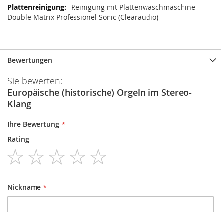
Reinigung mit Plattenwaschmaschine
Double Matrix Professionel Sonic (Clearaudio)
Bewertungen
Sie bewerten:
Europäische (historische) Orgeln im Stereo-
Klang
Ihre Bewertung
Rating
1
2
3
4
5
star
stars
stars
stars
stars
Nickname