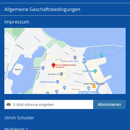
Allgemeine Geschäftsbedingungen
Impressum
Anmeldung
Abonnieren
zum
Newsletter:
Ulrich Schuster
Mühlenstr.1