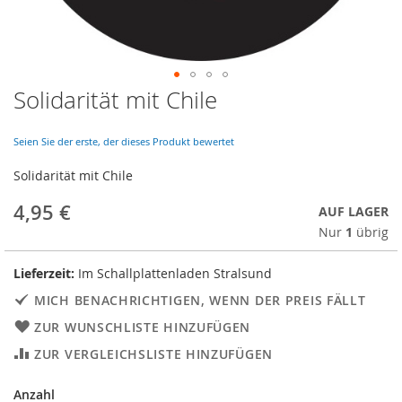
Solidarität mit Chile
Skip
to
the
Seien Sie der erste, der dieses Produkt bewertet
beginning
of
Solidarität mit Chile
the
images
4,95 €
AUF LAGER
gallery
Nur
1
übrig
Lieferzeit:
Im Schallplattenladen Stralsund
MICH BENACHRICHTIGEN, WENN DER PREIS FÄLLT
ZUR WUNSCHLISTE HINZUFÜGEN
ZUR VERGLEICHSLISTE HINZUFÜGEN
Anzahl