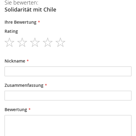
Sie bewerten:
Solidarität mit Chile
Ihre Bewertung
Rating
1
2
3
4
5
star
stars
stars
stars
stars
Nickname
Zusammenfassung
Bewertung