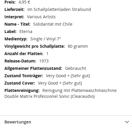
4,95 €
Im Schallplattenladen Stralsund
Various Artists
Solidarität mit Chile
Eterna
Single / Vinyl 7"
80 gramm
1
1973
Gebraucht
Very Good + (Sehr gut)
Very Good + (Sehr gut)
Reinigung mit Plattenwaschmaschine
Double Matrix Professionel Sonic (Clearaudio)
Bewertungen