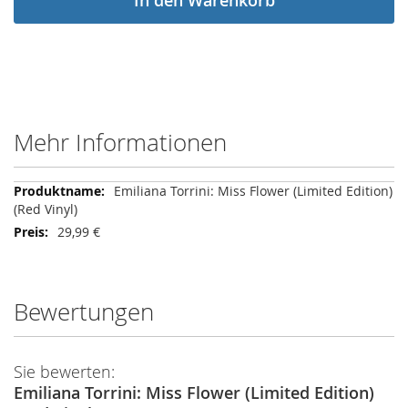
In den Warenkorb
Mehr Informationen
Mehr
Emiliana Torrini: Miss Flower (Limited Edition)
Informationen
(Red Vinyl)
29,99 €
Bewertungen
Sie bewerten:
Emiliana Torrini: Miss Flower (Limited Edition)