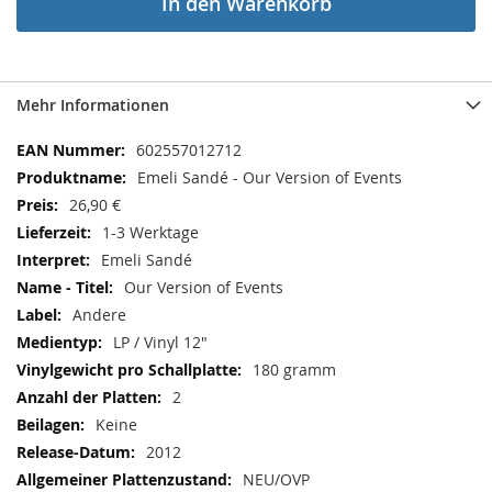
In den Warenkorb
Mehr Informationen
Mehr
602557012712
Informationen
Emeli Sandé - Our Version of Events
26,90 €
1-3 Werktage
Emeli Sandé
Our Version of Events
Andere
LP / Vinyl 12"
180 gramm
2
Keine
2012
NEU/OVP