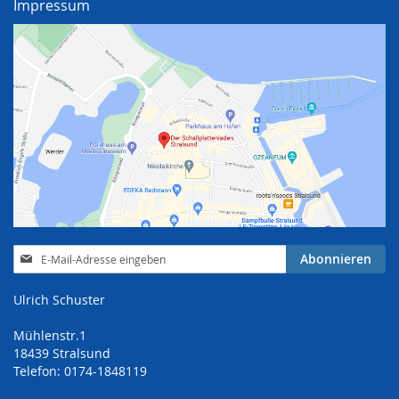
Impressum
Anmeldung
Abonnieren
zum
Newsletter:
Ulrich Schuster
Mühlenstr.1
18439 Stralsund
Telefon: 0174-1848119