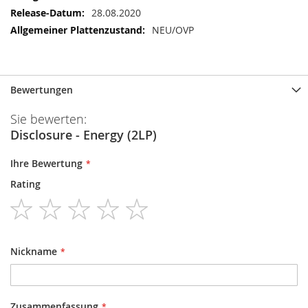
28.08.2020
NEU/OVP
Bewertungen
Sie bewerten:
Disclosure - Energy (2LP)
Ihre Bewertung
Rating
1
2
3
4
5
star
stars
stars
stars
stars
Nickname
Zusammenfassung