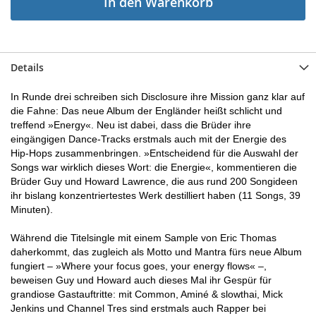
In den Warenkorb
Details
In Runde drei schreiben sich Disclosure ihre Mission ganz klar auf
die Fahne: Das neue Album der Engländer heißt schlicht und
treffend »Energy«. Neu ist dabei, dass die Brüder ihre
eingängigen Dance-Tracks erstmals auch mit der Energie des
Hip-Hops zusammenbringen. »Entscheidend für die Auswahl der
Songs war wirklich dieses Wort: die Energie«, kommentieren die
Brüder Guy und Howard Lawrence, die aus rund 200 Songideen
ihr bislang konzentriertestes Werk destilliert haben (11 Songs, 39
Minuten).
Während die Titelsingle mit einem Sample von Eric Thomas
daherkommt, das zugleich als Motto und Mantra fürs neue Album
fungiert – »Where your focus goes, your energy flows« –,
beweisen Guy und Howard auch dieses Mal ihr Gespür für
grandiose Gastauftritte: mit Common, Aminé & slowthai, Mick
Jenkins und Channel Tres sind erstmals auch Rapper bei