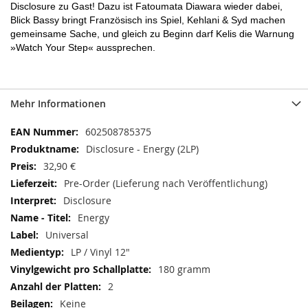
Disclosure zu Gast! Dazu ist Fatoumata Diawara wieder dabei,
Blick Bassy bringt Französisch ins Spiel, Kehlani & Syd machen
gemeinsame Sache, und gleich zu Beginn darf Kelis die Warnung
»Watch Your Step« aussprechen.
Mehr Informationen
Mehr
602508785375
Informationen
Disclosure - Energy (2LP)
32,90 €
Pre-Order (Lieferung nach Veröffentlichung)
Disclosure
Energy
Universal
LP / Vinyl 12"
180 gramm
2
Keine