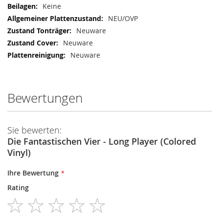
Keine
NEU/OVP
Neuware
Neuware
Neuware
Bewertungen
Sie bewerten:
Die Fantastischen Vier - Long Player (Colored
Vinyl)
Ihre Bewertung
Rating
1
2
3
4
5
star
stars
stars
stars
stars