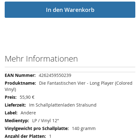
In den Warenkorb
Mehr Informationen
Mehr
4262459550239
Informationen
Die Fantastischen Vier - Long Player (Colored
Vinyl)
55,90 €
Im Schallplattenladen Stralsund
Andere
LP / Vinyl 12"
140 gramm
1