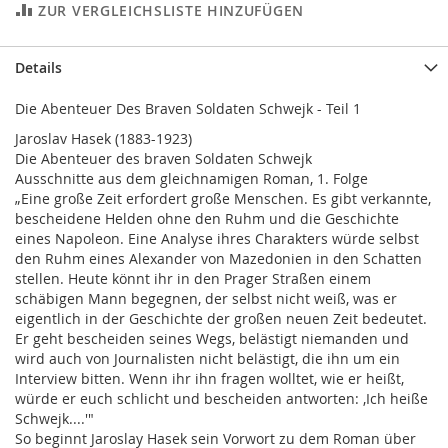
ZUR VERGLEICHSLISTE HINZUFÜGEN
Details
Die Abenteuer Des Braven Soldaten Schwejk - Teil 1
Jaroslav Hasek (1883-1923)
Die Abenteuer des braven Soldaten Schwejk
Ausschnitte aus dem gleichnamigen Roman, 1. Folge
„Eine große Zeit erfordert große Menschen. Es gibt verkannte,
bescheidene Helden ohne den Ruhm und die Geschichte
eines Napoleon. Eine Analyse ihres Charakters würde selbst
den Ruhm eines Alexander von Mazedonien in den Schatten
stellen. Heute könnt ihr in den Prager Straßen einem
schäbigen Mann begegnen, der selbst nicht weiß, was er
eigentlich in der Geschichte der großen neuen Zeit bedeutet.
Er geht bescheiden seines Wegs, belästigt niemanden und
wird auch von Journalisten nicht belästigt, die ihn um ein
Interview bitten. Wenn ihr ihn fragen wolltet, wie er heißt,
würde er euch schlicht und bescheiden antworten: ,Ich heiße
Schwejk....'"
So beginnt Jaroslay Hasek sein Vorwort zu dem Roman über