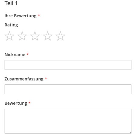
Teil 1
Ihre Bewertung
Rating
1
2
3
4
5
star
stars
stars
stars
stars
Nickname
Zusammenfassung
Bewertung