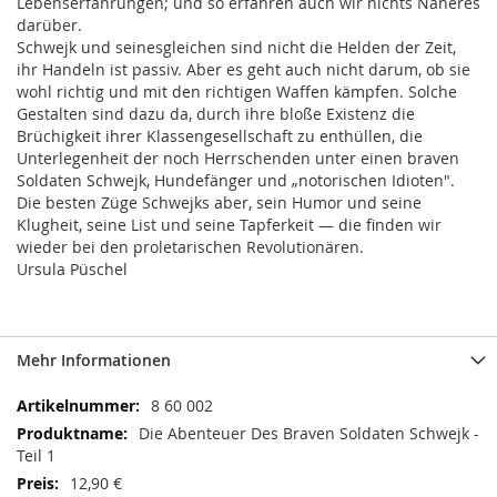
Lebenserfahrungen; und so erfahren auch wir nichts Näheres
darüber.
Schwejk und seinesgleichen sind nicht die Helden der Zeit,
ihr Handeln ist passiv. Aber es geht auch nicht darum, ob sie
wohl richtig und mit den richtigen Waffen kämpfen. Solche
Gestalten sind dazu da, durch ihre bloße Existenz die
Brüchigkeit ihrer Klassengesellschaft zu enthüllen, die
Unterlegenheit der noch Herrschenden unter einen braven
Soldaten Schwejk, Hundefänger und „notorischen Idioten".
Die besten Züge Schwejks aber, sein Humor und seine
Klugheit, seine List und seine Tapferkeit — die finden wir
wieder bei den proletarischen Revolutionären.
Ursula Püschel
Mehr Informationen
Mehr
8 60 002
Informationen
Die Abenteuer Des Braven Soldaten Schwejk -
Teil 1
12,90 €