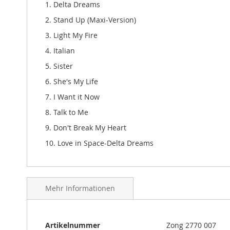
1. Delta Dreams
gallery
2. Stand Up (Maxi-Version)
3. Light My Fire
4. Italian
5. Sister
6. She's My Life
7. I Want it Now
8. Talk to Me
9. Don't Break My Heart
10. Love in Space-Delta Dreams
Mehr Informationen
Mehr
Artikelnummer
Zong 2770 007