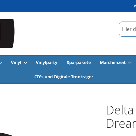
Suche
Vinyl
Vinylparty
Sparpakete
Märchenzeit
CD's und Digitale Tronträger
Delta
Drea