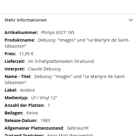
Mehr Informationen
Mehr
Philips 6527 185
Informationen
Debussy: "Images" und "Le Martyre de Saint-
Sébastien"
11,95 €
Im Schallplattenladen Stralsund
Claude Debussy
Debussy: "Images" und "Le Martyre de Saint-
Sébastien"
Andere
LP / Vinyl 12"
1
Keine
1983
Gebraucht
Near Mint (Neuwertig)