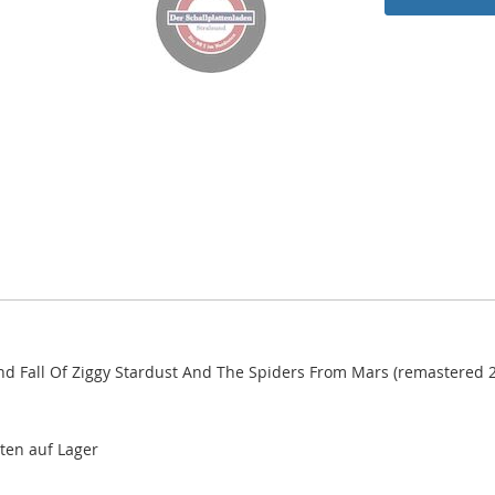
nd Fall Of Ziggy Stardust And The Spiders From Mars (remastered 2
nten auf Lager