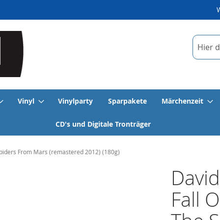
Suche
Vinyl
Vinylparty
Sparpakete
Märchenzeit
CD's und Digitale Tronträger
Spiders From Mars (remastered 2012) (180g)
David
Fall 