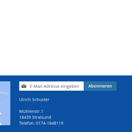
Anmeldung
Abonnieren
zum
Newsletter:
Ulrich Schuster
Mühlenstr.1
18439 Stralsund
Telefon: 0174-1848119