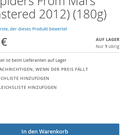
piders From Mars
stered 2012) (180g)
erste, der dieses Produkt bewertet
 €
AUF LAGER
Nur
1
übrig
kel ist beim LIeferanten auf Lager
ACHRICHTIGEN, WENN DER PREIS FÄLLT
CHLISTE HINZUFÜGEN
LEICHSLISTE HINZUFÜGEN
In den Warenkorb