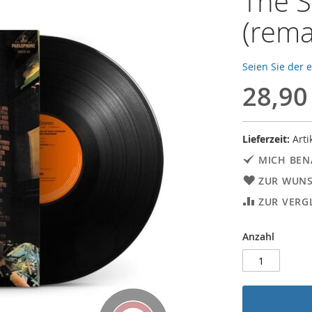
The S
(rema
Seien Sie der 
28,90
Lieferzeit:
Arti
MICH BEN
ZUR WUNS
ZUR VERG
Anzahl