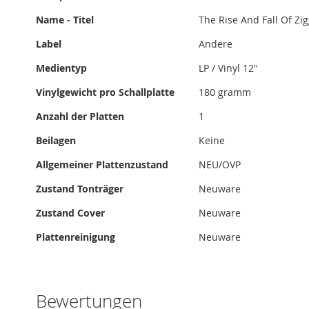
Name - Titel
The Rise And Fall Of Zi
Label
Andere
Medientyp
LP / Vinyl 12"
Vinylgewicht pro Schallplatte
180 gramm
Anzahl der Platten
1
Beilagen
Keine
Allgemeiner Plattenzustand
NEU/OVP
Zustand Tonträger
Neuware
Zustand Cover
Neuware
Plattenreinigung
Neuware
Bewertungen