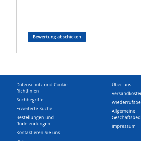
Bewertung abschicken
Datenschutz und Cookie-
Über uns
Richtlinien
Versandkoste
Suchbegriffe
Wiederrufsbe
Erweiterte Suche
Allgemeine
Bestellungen und
Geschäftsbe
Rücksendungen
Impressum
Kontaktieren Sie uns