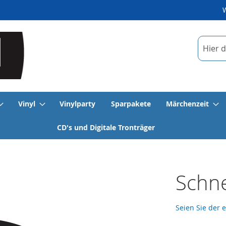
Suche
Vinyl
Vinylparty
Sparpakete
Märchenzeit
CD's und Digitale Tronträger
Schne
Seien Sie der 