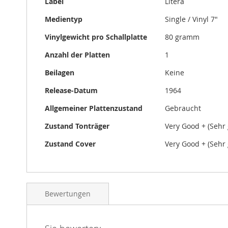
Label
Litera
Medientyp
Single / Vinyl 7"
Vinylgewicht pro Schallplatte
80 gramm
Anzahl der Platten
1
Beilagen
Keine
Release-Datum
1964
Allgemeiner Plattenzustand
Gebraucht
Zustand Tonträger
Very Good + (Sehr 
Zustand Cover
Very Good + (Sehr 
Bewertungen