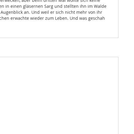
erwecken, aber beim dritten Mal wollte sich keine
en in einen gläsernen Sarg und stellten ihn im Walde
Augenblick an. Und weil er sich nicht mehr von ihr
ittchen erwachte wieder zum Leben. Und was geschah