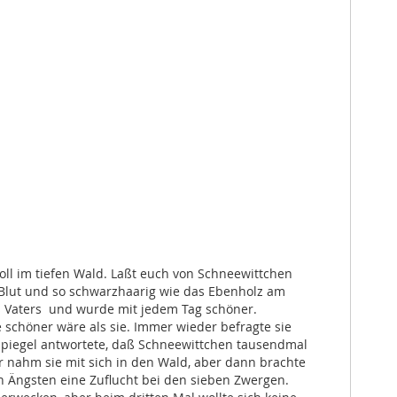
oll im tiefen Wald. Laßt euch von Schneewittchen
ie Blut und so schwarzhaarig wie das Ebenholz am
es Vaters und wurde mit jedem Tag schöner.
e schöner wäre als sie. Immer wieder befragte sie
 Spiegel antwortete, daß Schneewittchen tausendmal
er nahm sie mit sich in den Wald, aber dann brachte
n Ängsten eine Zuflucht bei den sieben Zwergen.