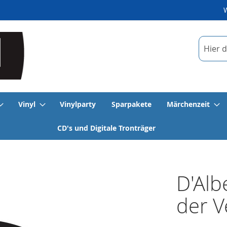
Suche
Vinyl
Vinylparty
Sparpakete
Märchenzeit
CD's und Digitale Tronträger
D'Alb
der V