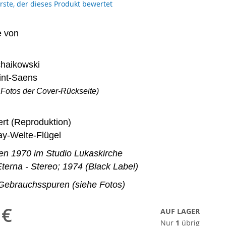
erste, der dieses Produkt bewertet
e von
schaikowski
int-Saens
 Fotos der Cover-Rückseite)
rt (Reproduktion)
ay-Welte-Flügel
 1970 im Studio Lukaskirche
terna - Stereo; 1974 (Black Label)
 Gebrauchsspuren (siehe Fotos)
 €
AUF LAGER
Nur
1
übrig