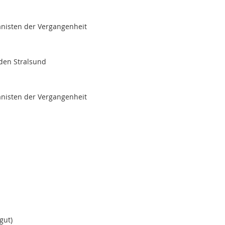
ianisten der Vergangenheit
aden Stralsund
ianisten der Vergangenheit
gut)