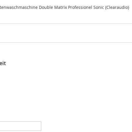
ttenwaschmaschine Double Matrix Professionel Sonic (Clearaudio)
eit